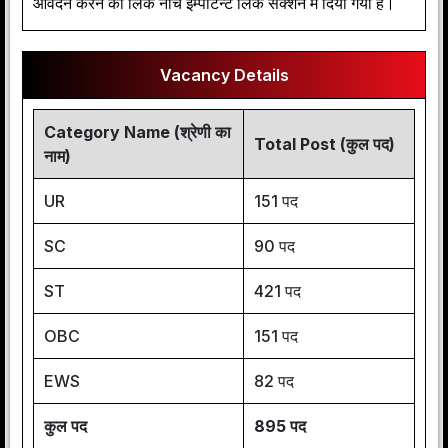
आवेदन करने का लिंक नीचे इम्पोर्टेन्ट लिंक सेक्शन में दिया गया है।
Vacancy Details
Category Name (श्रेणी का
Total Post (कुल पद)
नाम)
UR
151 पद
SC
90 पद
ST
421 पद
OBC
151 पद
EWS
82 पद
कुल पद
895 पद