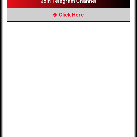
Join Telegram Channel
Click Here