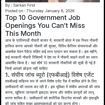
By : Sarkari First
Posted on : Thursday January 8, 2026
Top 10 Government Job
Openings You Can’t Miss
This Month
आज के प्रतिस्पर्धी नौकरी बाजार में, सरकारी क्षेत्र में एक स्थिर नौकरी
हासिल करना आपको नौकरी की सुरक्षा, विविध कैरियर संभावनाओं और
आकर्षक वेतन पैकेज सहित कई लाभ प्रदान कर सकता है। इस महीने,
कई सरकारी नौकरी रिक्तियों ने देश भर में नौकरी चाहने वालों का ध्यान
आकर्षित किया है। यहां शीर्ष 10 सरकारी नौकरियों की सूची दी गई है
जिन्हें आपको छोड़ना नहीं चाहिए!
1. संघीय जांच ब्यूरो (एफबीआई) विशेष एजेंट
एफबीआई सक्रिय रूप से अपने विशेष एजेंट रैंक में शामिल होने के लिए
उम्मीदवारों की तलाश कर रही है। इस भूमिका में संघीय अपराधों की जांच
करना, खुफिया जानकारी इकट्ठा करना और संघीय कानूनों को लागू
करना शामिल है। उम्मीदवारों को शारीरिक फिटनेस मानकों और पृष्ठभूमि
की जांच सहित सख्त आवश्यकताओं को पूरा करना होगा।